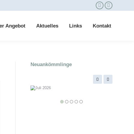
er Angebot
Aktuelles
Links
Kontakt
er Angebot
Aktuelles
Links
Kontakt
Neuankömmlinge