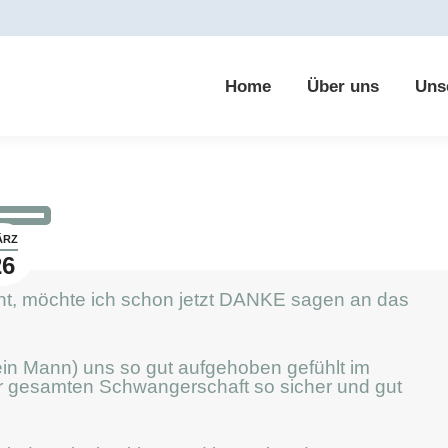
Home
Über uns
Uns
Home
Über uns
Uns
ÄRZ
26
t, möchte ich schon jetzt DANKE sagen an das
in Mann) uns so gut aufgehoben gefühlt im
r gesamten Schwangerschaft so sicher und gut