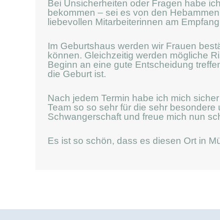
Bei Unsicherheiten oder Fragen habe ich
bekommen – sei es von den Hebammen di
liebevollen Mitarbeiterinnen am Empfang
Im Geburtshaus werden wir Frauen bestär
können. Gleichzeitig werden mögliche R
Beginn an eine gute Entscheidung treffen
die Geburt ist.
Nach jedem Termin habe ich mich sicher 
Team so so sehr für die sehr besondere
Schwangerschaft und freue mich nun sc
Es ist so schön, dass es diesen Ort in M