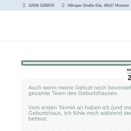
02506 5269076
Hiltruper Straße 63a, 48167 Münster
M
Auch wenn meine Geburt noch bevorsteh
gesamte Team des Geburtshauses.
Vom ersten Termin an haben ich (und me
Geburtshaus. Ich fühle mich während de
betreut.