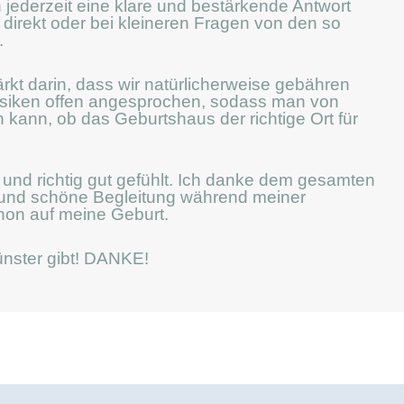
 jederzeit eine klare und bestärkende Antwort
rekt oder bei kleineren Fragen von den so
.
kt darin, dass wir natürlicherweise gebähren
isiken offen angesprochen, sodass man von
 kann, ob das Geburtshaus der richtige Ort für
und richtig gut gefühlt. Ich danke dem gesamten
 und schöne Begleitung während meiner
hon auf meine Geburt.
ünster gibt! DANKE!