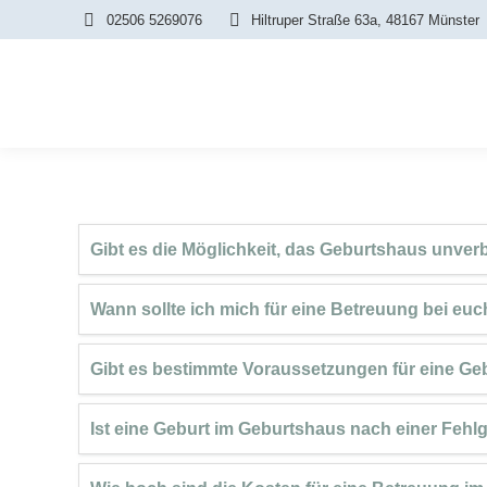
02506 5269076
Hiltruper Straße 63a, 48167 Münster
Gibt es die Möglichkeit, das Geburtshaus unver
Wann sollte ich mich für eine Betreuung bei eu
Gibt es bestimmte Voraussetzungen für eine Ge
Ist eine Geburt im Geburtshaus nach einer Fehl