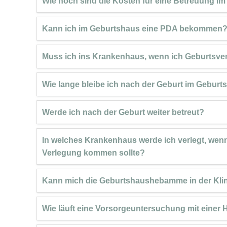
Wie hoch sind die Kosten für eine Betreuung i
Kann ich im Geburtshaus eine PDA bekommen
Muss ich ins Krankenhaus, wenn ich Geburtsve
Wie lange bleibe ich nach der Geburt im Gebur
Werde ich nach der Geburt weiter betreut?
In welches Krankenhaus werde ich verlegt, wenn
Verlegung kommen sollte?
Kann mich die Geburtshaushebamme in der Klin
Wie läuft eine Vorsorgeuntersuchung mit eine