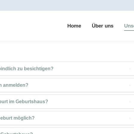
Home
Über uns
Uns
bindlich zu besichtigen?
ch anmelden?
burt im Geburtshaus?
geburt möglich?