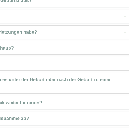
m Geburtshaus?
?
rletzungen habe?
tshaus?
 es unter der Geburt oder nach der Geburt zu einer
ik weiter betreuen?
r Hebamme ab?