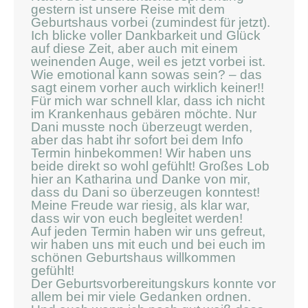
gestern ist unsere Reise mit dem
Geburtshaus vorbei (zumindest für jetzt).
Ich blicke voller Dankbarkeit und Glück
auf diese Zeit, aber auch mit einem
weinenden Auge, weil es jetzt vorbei ist.
Wie emotional kann sowas sein? – das
sagt einem vorher auch wirklich keiner!!
Für mich war schnell klar, dass ich nicht
im Krankenhaus gebären möchte. Nur
Dani musste noch überzeugt werden,
aber das habt ihr sofort bei dem Info
Termin hinbekommen! Wir haben uns
beide direkt so wohl gefühlt! Großes Lob
hier an Katharina und Danke von mir,
dass du Dani so überzeugen konntest!
Meine Freude war riesig, als klar war,
dass wir von euch begleitet werden!
Auf jeden Termin haben wir uns gefreut,
wir haben uns mit euch und bei euch im
schönen Geburtshaus willkommen
gefühlt!
Der Geburtsvorbereitungskurs konnte vor
allem bei mir viele Gedanken ordnen.