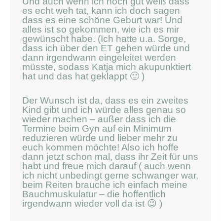
Und auch wenn ich noch gut weiß dass
es echt weh tat, kann ich doch sagen
dass es eine schöne Geburt war! Und
alles ist so gekommen, wie ich es mir
gewünscht habe. (Ich hatte u.a. Sorge,
dass ich über den ET gehen würde und
dann irgendwann eingeleitet werden
müsste, sodass Katja mich akupunktiert
hat und das hat geklappt 🙂 )
Der Wunsch ist da, dass es ein zweites
Kind gibt und ich würde alles genau so
wieder machen – außer dass ich die
Termine beim Gyn auf ein Minimum
reduzieren würde und lieber mehr zu
euch kommen möchte! Also ich hoffe
dann jetzt schon mal, dass ihr Zeit für uns
habt und freue mich darauf ( auch wenn
ich nicht unbedingt gerne schwanger war,
beim Reiten brauche ich einfach meine
Bauchmuskulatur – die hoffentlich
irgendwann wieder voll da ist 😉 )