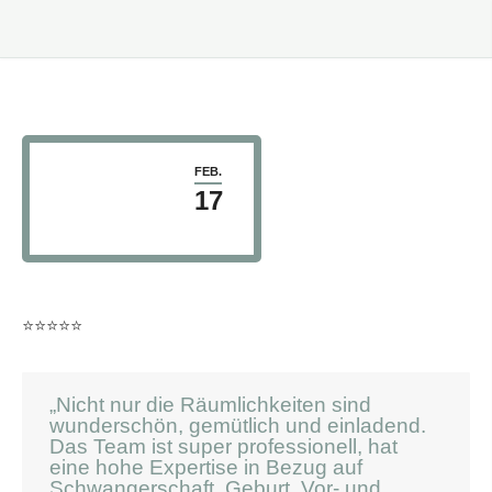
FEB.
17
⭐️⭐️⭐️⭐️⭐️
„
Nicht nur die Räumlichkeiten sind
wunderschön, gemütlich und einladend.
Das Team ist super professionell, hat
eine hohe Expertise in Bezug auf
Schwangerschaft, Geburt, Vor- und