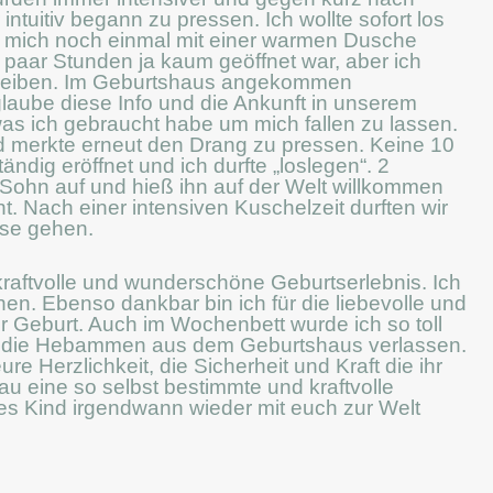
intuitiv begann zu pressen. Ich wollte sofort los
mich noch einmal mit einer warmen Dusche
 paar Stunden ja kaum geöffnet war, aber ich
bleiben. Im Geburtshaus angekommen
glaube diese Info und die Ankunft in unserem
as ich gebraucht habe um mich fallen zu lassen.
und merkte erneut den Drang zu pressen. Keine 10
ndig eröffnet und ich durfte „loslegen“. 2
Sohn auf und hieß ihn auf der Welt willkommen
 Nach einer intensiven Kuschelzeit durften wir
use gehen.
 kraftvolle und wunderschöne Geburtserlebnis. Ich
nen. Ebenso dankbar bin ich für die liebevolle und
r Geburt. Auch im Wochenbett wurde ich so toll
f die Hebammen aus dem Geburtshaus verlassen.
re Herzlichkeit, die Sicherheit und Kraft die ihr
au eine so selbst bestimmte und kraftvolle
ites Kind irgendwann wieder mit euch zur Welt