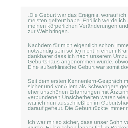
„Die Geburt war das Ereignis, worauf i
meisten gefreut habe. Endlich werde ich
meinen körperlichen Veränderungen un
zur Welt bringen.
Nachdem für mich eigentlich schon immer
notwendig sein sollte) nicht in einem K
dankbarer dass ich nach unserem Umzug
Geburtshaus angenommen wurde, obwohl 
Eine außerklinische Geburt war somit d
Seit dem ersten Kennenlern-Gespräch mi
sicher und vor Allem als Schwangere ges
eher unschönen Erfahrungen mit Ärzt:in
verbundenen Unsicherheiten waren wie w
war ich nun ausschließlich im Geburtsha
darauf gefreut. Die Geburt rückte immer 
Ich war mir so sicher, dass unser Sohn
würde. Er lag schon länger tief im Beck