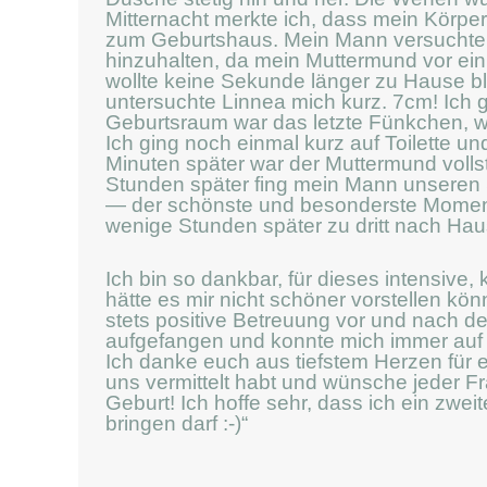
Mitternacht merkte ich, dass mein Körper 
zum Geburtshaus. Mein Mann versuchte 
hinzuhalten, da mein Muttermund vor ein
wollte keine Sekunde länger zu Hause 
untersuchte Linnea mich kurz. 7cm! Ich 
Geburtsraum war das letzte Fünkchen, w
Ich ging noch einmal kurz auf Toilette 
Minuten später war der Muttermund vollstä
Stunden später fing mein Mann unseren 
— der schönste und besonderste Moment.
wenige Stunden später zu dritt nach Ha
Ich bin so dankbar, für dieses intensive,
hätte es mir nicht schöner vorstellen kön
stets positive Betreuung vor und nach de
aufgefangen und konnte mich immer au
Ich danke euch aus tiefstem Herzen für eu
uns vermittelt habt und wünsche jeder Fr
Geburt! Ich hoffe sehr, dass ich ein zwe
bringen darf :-)“