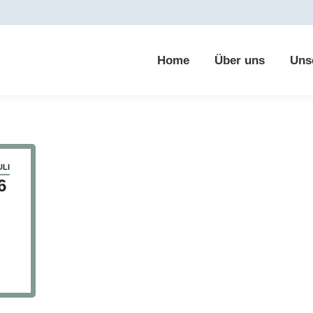
Home
Über uns
Uns
ULI
6