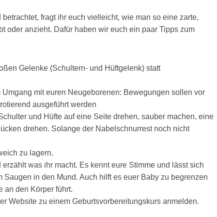
trachtet, fragt ihr euch vielleicht, wie man so eine zarte,
bt oder anzieht. Dafür haben wir euch ein paar Tipps zum
oßen Gelenke (Schultern- und Hüftgelenk) statt
 im Umgang mit euren Neugeborenen: Bewegungen sollen vor
 rotierend ausgeführt werden
Schulter und Hüfte auf eine Seite drehen, sauber machen, eine
Rücken drehen. Solange der Nabelschnurrest noch nicht
weich zu lagern.
d erzählt was ihr macht. Es kennt eure Stimme und lässt sich
m Saugen in den Mund. Auch hilft es euer Baby zu begrenzen
 an den Körper führt.
erer Website zu einem Geburtsvorbereitungskurs anmelden.