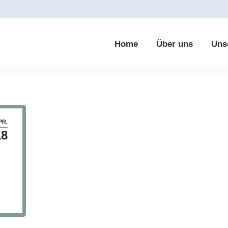
Home
Über uns
Uns
PR.
18