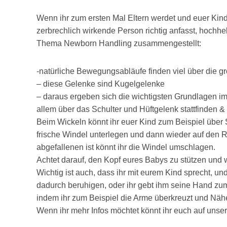
Wenn ihr zum ersten Mal Eltern werdet und euer Kind be
zerbrechlich wirkende Person richtig anfasst, hochhe
Thema Newborn Handling zusammengestellt:
-natürliche Bewegungsabläufe finden viel über die gr
– diese Gelenke sind Kugelgelenke
– daraus ergeben sich die wichtigsten Grundlagen
allem über das Schulter und Hüftgelenk stattfinden &
Beim Wickeln könnt ihr euer Kind zum Beispiel über 
frische Windel unterlegen und dann wieder auf den 
abgefallenen ist könnt ihr die Windel umschlagen.
Achtet darauf, den Kopf eures Babys zu stützen und 
Wichtig ist auch, dass ihr mit eurem Kind sprecht, un
dadurch beruhigen, oder ihr gebt ihm seine Hand zu
indem ihr zum Beispiel die Arme überkreuzt und Nähe
Wenn ihr mehr Infos möchtet könnt ihr euch auf uns