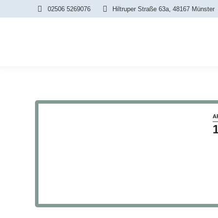
02506 5269076
Hiltruper Straße 63a, 48167 Münster
A