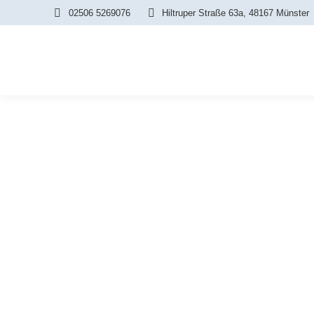
02506 5269076
Hiltruper Straße 63a, 48167 Münster